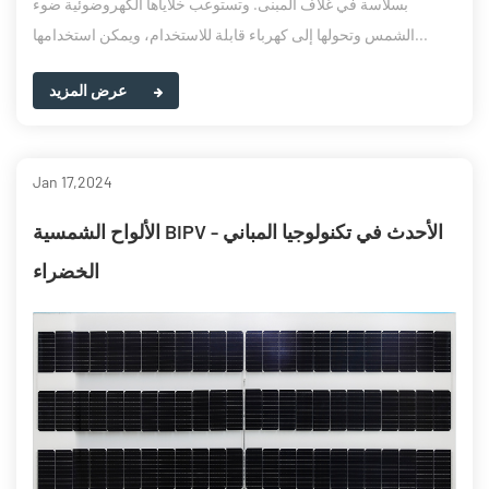
بسلاسة في غلاف المبنى. وتستوعب خلاياها الكهروضوئية ضوء
الشمس وتحولها إلى كهرباء قابلة للاستخدام، ويمكن استخدامها...
عرض المزيد
Jan 17,2024
الألواح الشمسية BIPV - الأحدث في تكنولوجيا المباني
الخضراء