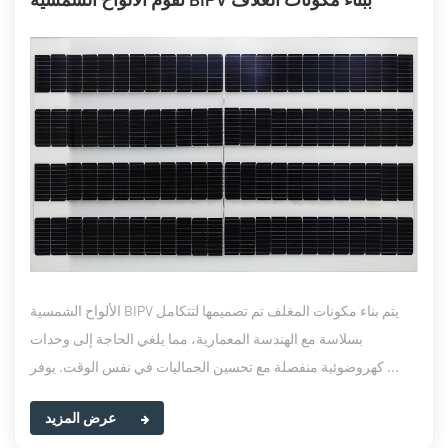
الألواح الشمسية BIPV يتم بناء مكونات المغلف تم تصميمها لتتكامل
بسلاسة مع الهندسة المعمارية، مما يلغي الحاجة إلى وحدات
كهروضوئية منفصلة مع تحسين الجماليات في نفس الوقت. يوفر ...
عرض المزيد