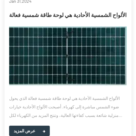
Jan 31,2024
الألواح الشمسية الأحادية هي لوحة طاقة شمسية فعالة
الألواح الشمسية الأحادية هي لوحة طاقة شمسية فعالة الذي يحول
ضوء الشمس مباشرة إلى كهرباء. أصبحت الألواح الأحادية خيارات
منزلية شائعة بسبب كفاءتها العالية، وتنتج المزيد من الكهرباء لكل...
عرض المزيد